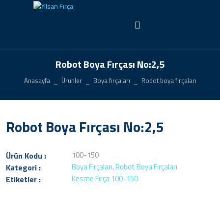
Robot Boya Fırçası No:2,5
Anasayfa
Ürünler
Boya fırçaları
Robot boya fırçaları
Robot Boya Fırçası No:2,5
100-150
Ürün Kodu :
Boya Fırçaları
,
Robot Boya Fırçaları
Kategori :
Kesme Fırça 100-150
Etiketler :