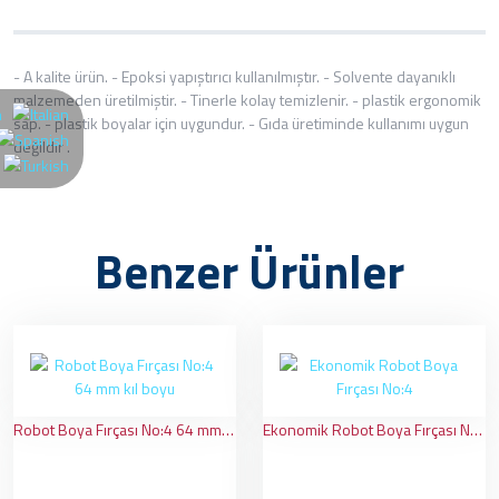
- A kalite ürün. - Epoksi yapıştırıcı kullanılmıştır. - Solvente dayanıklı
malzemeden üretilmiştir. - Tinerle kolay temizlenir. - plastik ergonomik
sap. - plastik boyalar için uygundur. - Gıda üretiminde kullanımı uygun
değildir .
Benzer Ürünler
Robot Boya Fırçası No:4 64 mm kıl boyu
Ekonomik Robot Boya Fırçası No:4