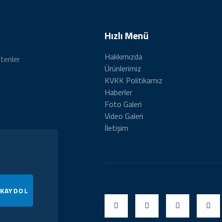
Hızlı Menü
Hakkımızda
ltenler
Ürünlerimiz
KVKK Politikamız
Haberler
Foto Galeri
Video Galeri
İletişim
 KAYDOL