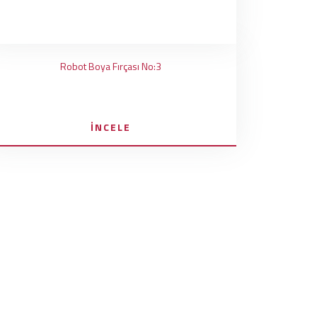
Robot Boya Fırçası No:3
İNCELE