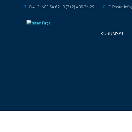
0(412) 503 64 62 : 0 (212) 486 25 29
E-Posta: info
KURUMSAL