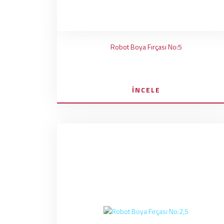
Robot Boya Fırçası No:5
İNCELE