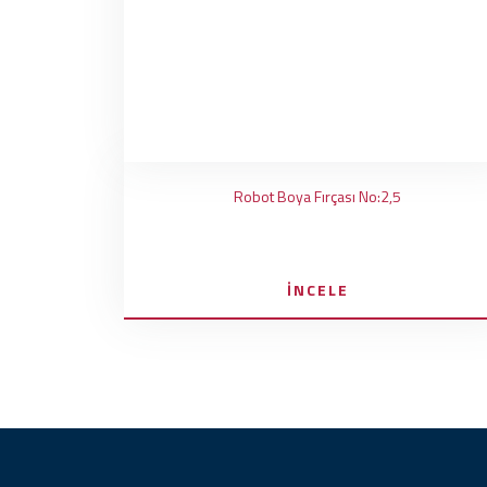
Robot Boya Fırçası No:2,5
İNCELE