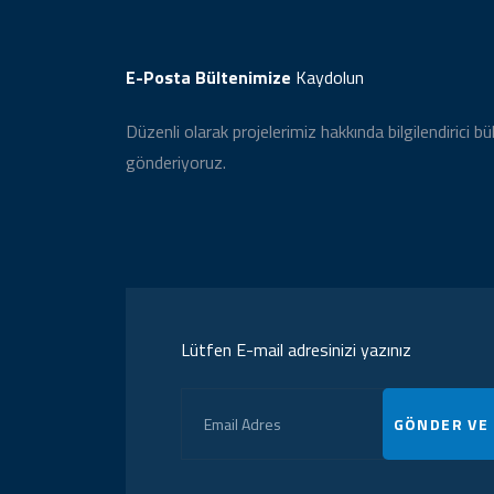
E-Posta Bültenimize
Kaydolun
Düzenli olarak projelerimiz hakkında bilgilendirici bü
gönderiyoruz.
Lütfen E-mail adresinizi yazınız
GÖNDER VE