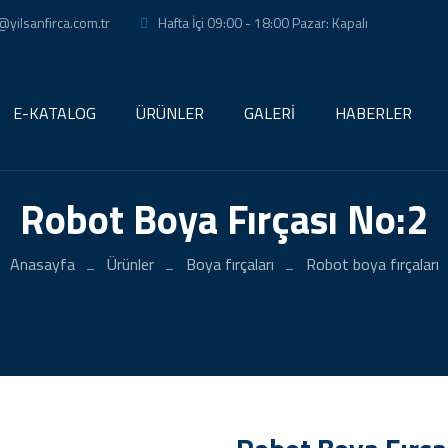
@yilsanfirca.com.tr
Hafta İçi 09:00 - 18:00 Pazar: Kapalı
E-KATALOG
ÜRÜNLER
GALERİ
HABERLER
Robot Boya Fırçası No:2
Anasayfa
Ürünler
Boya fırçaları
Robot boya fırçaları