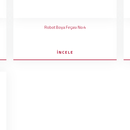
Robot Boya Fırçası No:4
İNCELE