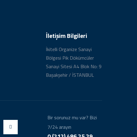
İletişim Bilgileri
İkitelli Organize Sanayi
Bölgesi Pik Dökümcüler
Sanayi Sitesi A4 Blok No: 9
Başakşehir / İSTANBUL
Bir sorunuz mu var? Bizi
7/24 arayın
0 (212) 486 25 29