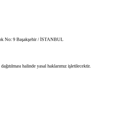
 Blok No: 9 Başakşehir / İSTANBUL
ğıtılması halinde yasal haklarımız işletilecektir.