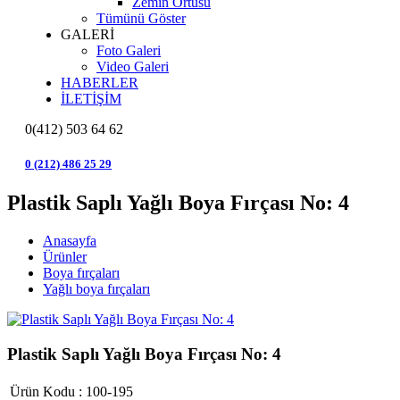
Zemin Örtüsü
Tümünü Göster
GALERİ
Foto Galeri
Video Galeri
HABERLER
İLETİŞİM
0(412) 503 64 62
0 (212) 486 25 29
Plastik Saplı Yağlı Boya Fırçası No: 4
Anasayfa
Ürünler
Boya fırçaları
Yağlı boya fırçaları
Plastik Saplı Yağlı Boya Fırçası No: 4
Ürün Kodu :
100-195