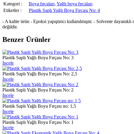
Kategori :
Boya fırçaları
,
Yağlı boya fırçaları
Etiketler :
Plastik Saplı Yağlı Boya Fırçası No: 4
- A kalite ürün - Epoksi yapıştırıcı kullanılmıştır. - Solvente dayanık
değildir.
Benzer Ürünler
Plastik Saplı Yağlı Boya Fırçası No: 3
İncele
Plastik Saplı Yağlı Boya Fırçası No: 2,5
İncele
Plastik Saplı Yağlı Boya Fırçası No: 2
İncele
Plastik Saplı Yağlı Boya Fırçası no: 1,5
İncele
Plastik Saplı Yağlı Boya Fırçası No: 1
İncele