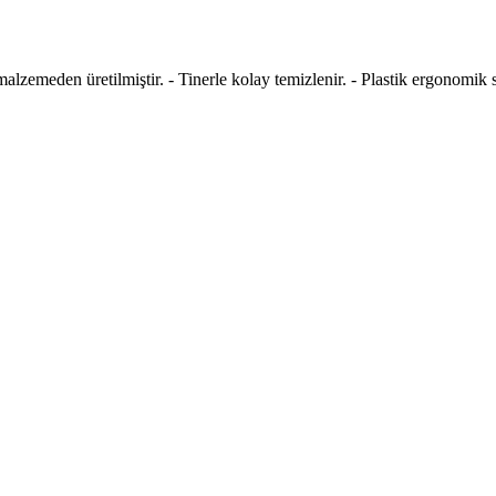
lı malzemeden üretilmiştir. - Tinerle kolay temizlenir. - Plastik ergonomi