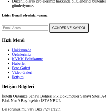
Düzenli olarak projelerimiz hakkında bilgilendirici bültenler
gönderiyoruz.
Lütfen E-mail adresinizi yazınız
GÖNDER VE KAYDOL
Hızlı Menü
Hakkımızda
Ürünlerimiz
KVKK Politikamız
Haberler
Foto Galeri
Video Galeri
İletişim
İletişim Bilgileri
İkitelli Organize Sanayi Bölgesi Pik Dökümcüler Sanayi Sitesi A4
Blok No: 9 Başakşehir / İSTANBUL
Bir sorunuz mu var? Bizi 7/24 arayın