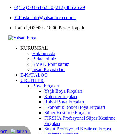
0(412) 503 64 62 : 0 (212) 486 25 29
E-Posta: info@yilsanfirca.com.tr
Hafta İçi 09:00 - 18:00 Pazar: Kapalı
KURUMSAL
Hakkımızda
Belgelerimiz
KVKK Politikamız
İnsan Kaynakları
E-KATALOG
ÜRÜNLER
Boya Fırçaları
Yağlı Boya Fırçaları
Kalorifer fırçaları
Robot Boya Fırçaları
Ekonomik Robot Boya Fırçaları
Süper Kestirme Fırçaları
FIRSHA Profesyonel Süper Kestirme
Fırçaları
Smart Profesyonel Kestirme Fırçası