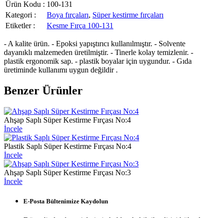
Ürün Kodu :
100-131
Kategori :
Boya fırçaları
,
Süper kestirme fırçaları
Etiketler :
Kesme Fırça 100-131
- A kalite ürün. - Epoksi yapıştırıcı kullanılmıştır. - Solvente
dayanıklı malzemeden üretilmiştir. - Tinerle kolay temizlenir. -
plastik ergonomik sap. - plastik boyalar için uygundur. - Gıda
üretiminde kullanımı uygun değildir .
Benzer Ürünler
Ahşap Saplı Süper Kestirme Fırçası No:4
İncele
Plastik Saplı Süper Kestirme Fırçası No:4
İncele
Ahşap Saplı Süper Kestirme Fırçası No:3
İncele
E-Posta Bültenimize
Kaydolun