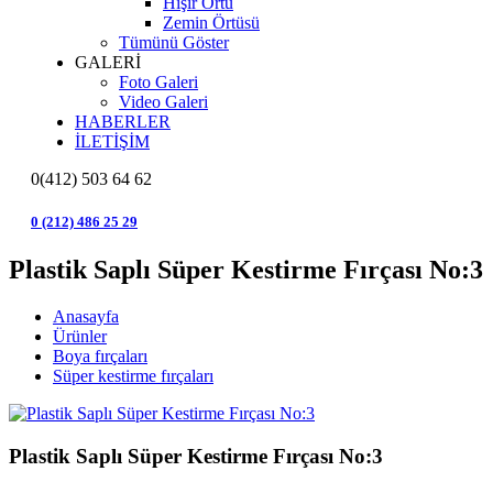
Hışır Örtü
Zemin Örtüsü
Tümünü Göster
GALERİ
Foto Galeri
Video Galeri
HABERLER
İLETİŞİM
0(412) 503 64 62
0 (212) 486 25 29
Plastik Saplı Süper Kestirme Fırçası No:3
Anasayfa
Ürünler
Boya fırçaları
Süper kestirme fırçaları
Plastik Saplı Süper Kestirme Fırçası No:3