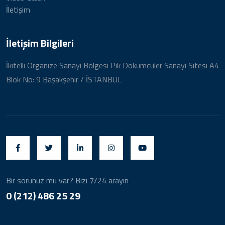
İletişim
İletişim Bilgileri
İkitelli Organize Sanayi Bölgesi Pik Dökümcüler Sanayi Sitesi A4
Blok No: 9 Başakşehir / İSTANBUL
Bir sorunuz mu var? Bizi 7/24 arayın
0 (212) 486 25 29