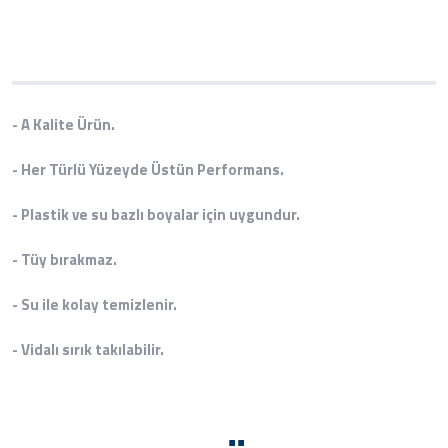
- A Kalite Ürün.
- Her Türlü Yüzeyde Üstün Performans.
- Plastik ve su bazlı boyalar için uygundur.
- Tüy bırakmaz.
- Su ile kolay temizlenir.
- Vidalı sırık takılabilir.