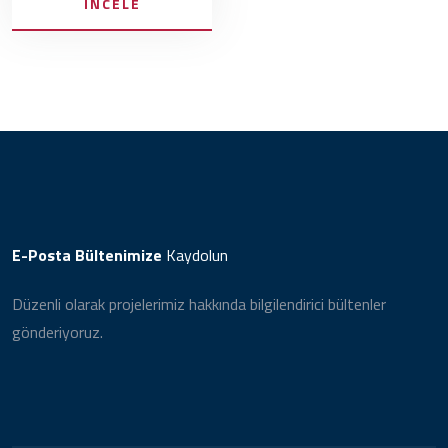
İNCELE
E-Posta Bültenimize
Kaydolun
Düzenli olarak projelerimiz hakkında bilgilendirici bültenler
gönderiyoruz.