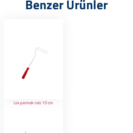
Benzer Ürünler
Lüx parmak rulo 10 cm