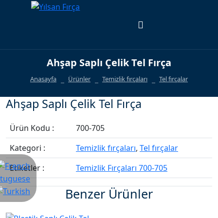
Ahşap Saplı Çelik Tel Fırça
Anasayfa
Ürünler
Temizlik fırçaları
Tel fırçalar
Ahşap Saplı Çelik Tel Fırça
Ürün Kodu :
700-705
Kategori :
Temizlik fırçaları
,
Tel fırçalar
Etiketler :
Temizlik Fırçaları 700-705
Benzer Ürünler