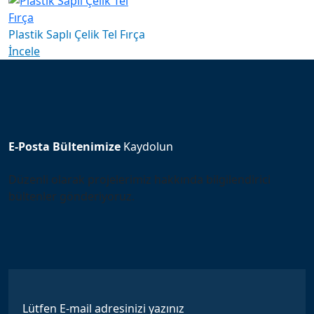
Plastik Saplı Çelik Tel Fırça
İncele
E-Posta Bültenimize
Kaydolun
Düzenli olarak projelerimiz hakkında bilgilendirici
bültenler gönderiyoruz.
Lütfen E-mail adresinizi yazınız