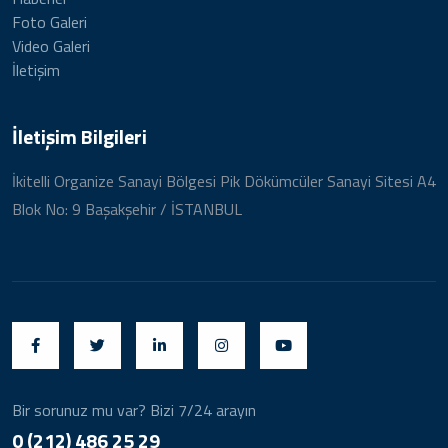
Foto Galeri
Video Galeri
İletişim
İletişim Bilgileri
İkitelli Organize Sanayi Bölgesi Pik Dökümcüler Sanayi Sitesi A4
Blok No: 9 Başakşehir / İSTANBUL
Bir sorunuz mu var? Bizi 7/24 arayın
0 (212) 486 25 29