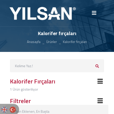
Kalorifer fırçaları
Anasayfa
Ürünler
Kalorifer fırçaları
Kalorifer Fırçaları
1 Ürün gösteriliyor
Filtreler