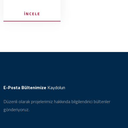
İNCELE
E-Posta Bültenimize
Kaydolun
Düzenli olarak projelerimiz hakkında bilgilendirici bültenler
gönderiyoruz.