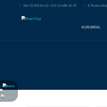
0(412) 503 64 62 : 0 (212) 486 25 29
E-Posta: info
KURUMSAL