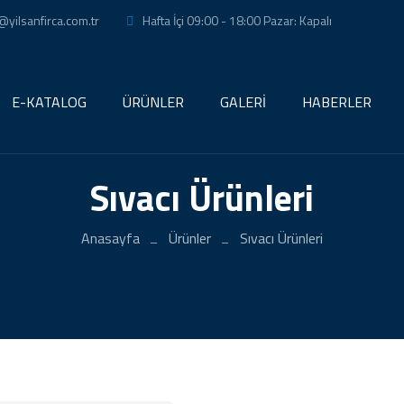
@yilsanfirca.com.tr
Hafta İçi 09:00 - 18:00 Pazar: Kapalı
E-KATALOG
ÜRÜNLER
GALERİ
HABERLER
Sıvacı Ürünleri
Anasayfa
Ürünler
Sıvacı Ürünleri