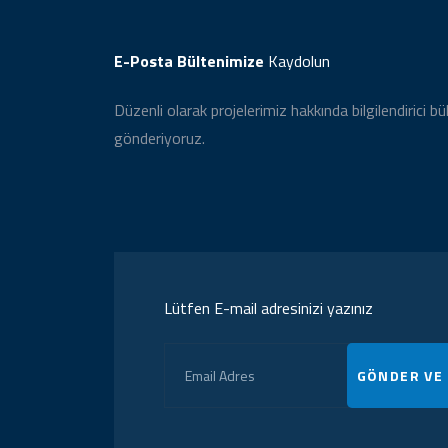
E-Posta Bültenimize
Kaydolun
Düzenli olarak projelerimiz hakkında bilgilendirici bü
gönderiyoruz.
Lütfen E-mail adresinizi yazınız
GÖNDER VE