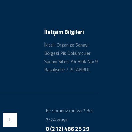
İletişim Bilgileri
İkitelli Organize Sanayi
Bölgesi Pik Dökümcüler
Sanayi Sitesi A4 Blok No: 9
Başakşehir / İSTANBUL
Bir sorunuz mu var? Bizi
7/24 arayın
0 (212) 486 25 29