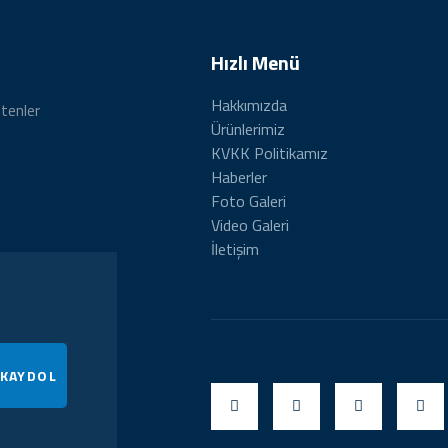
Hızlı Menü
Hakkımızda
ltenler
Ürünlerimiz
KVKK Politikamız
Haberler
Foto Galeri
Video Galeri
İletişim
 KAYDOL